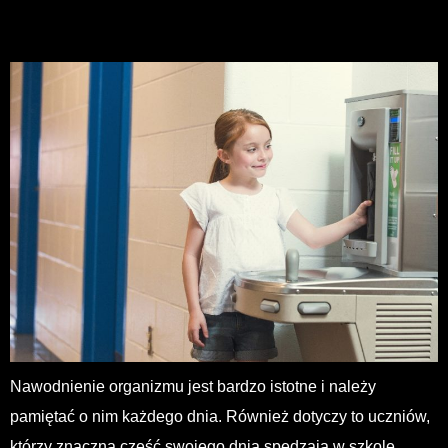
Nawodnienie organizmu jest bardzo istotne i należy
pamiętać o nim każdego dnia. Również dotyczy to uczniów,
którzy znaczną część swojego dnia spędzają w szkole.