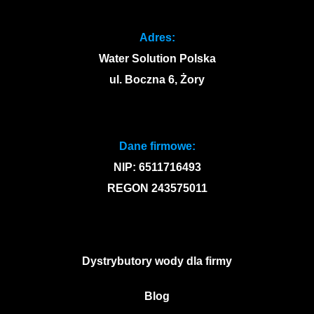
Adres:
Water Solution Polska
ul. Boczna 6, Żory
Dane firmowe:
NIP: 6511716493
REGON 243575011
Dystrybutory wody dla firmy
Blog