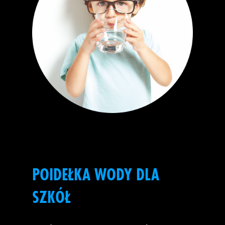
POIDEŁKA WODY DLA
SZKÓŁ