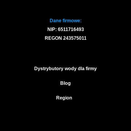
Dane firmowe:
NIP: 6511716493
REGON 243575011
Dystrybutory wody dla firmy
Blog
Region