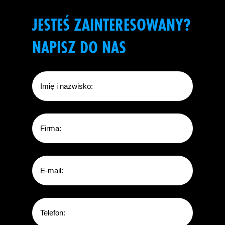
JESTEŚ ZAINTERESOWANY?
NAPISZ DO NAS