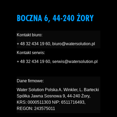
BOCZNA 6, 44-240 ŻORY
Kontakt biuro:
+ 48 32 434 19 60
,
biuro@watersolution.pl
Kontakt serwis:
+ 48 32 434 19 60
,
serwis@watersolution.pl
Dane firmowe:
Water Solution Polska A. Winkler, L. Bartecki
Spółka Jawna Sosnowa 9, 44-240 Żory,
KRS: 0000511303 NIP: 6511716493,
REGON: 243575011