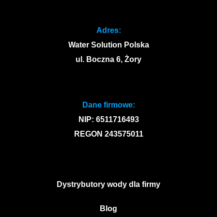
Adres:
Water Solution Polska
ul. Boczna 6, Żory
Dane firmowe:
NIP: 6511716493
REGON 243575011
Dystrybutory wody dla firmy
Blog