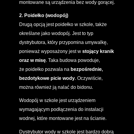
montowane są urządzenia bez wody gorącej.
2. Poidełko (wodopój)
Drugą opcją jest poidełko w szkole, także
określane jako wodopój. Jest to typ
dystrybutora, który przypomina umywalkę,
ponieważ wyposażony jest w
stojący kranik
oraz w misę
. Taka budowa powoduje,
że poidełko pozwala na
bezpośrednie,
bezdotykowe picie wody
. Oczywiście,
można również ją nalać do bidonu.
Wodopój w szkole jest urządzeniem
wymagającym podłączenia do instalacji
wodnej, które montowane jest na ścianie.
Dystrybutor wody w szkole jest bardzo dobrą