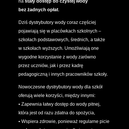
na
stały dostęp do czystej wody
bez żadnych opłat
.
Dziś
dystrybutory wody
coraz częściej
pojawiają się w placówkach szkolnych –
szkołach podstawowych, średnich, a także
w szkołach wyższych. Umożliwiają one
wygodne korzystanie z wody zarówno
przez uczniów, jak i przez kadrę
pedagogiczną i innych pracowników szkoły.
Nowoczesne dystrybutory wody dla szkół
oferują wiele korzyści, między innymi:
• Zapewnia łatwy dostęp do wody pitnej,
która jest od razu zdatna do spożycia,
• Wspiera zdrowie, ponieważ regularne picie