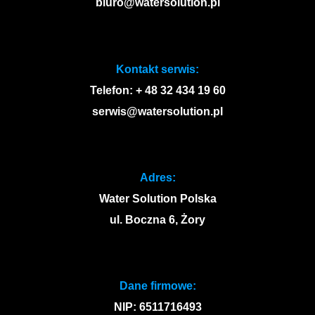
biuro@watersolution.pl
Kontakt serwis:
Telefon: + 48 32 434 19 60
serwis@watersolution.pl
Adres:
Water Solution Polska
ul. Boczna 6, Żory
Dane firmowe:
NIP: 6511716493