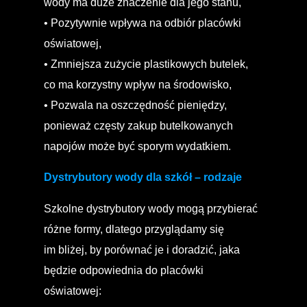
wody ma duże znaczenie dla jego stanu,
• Pozytywnie wpływa na odbiór placówki
oświatowej,
• Zmniejsza zużycie plastikowych butelek,
co ma korzystny wpływ na środowisko,
• Pozwala na oszczędność pieniędzy,
ponieważ częsty zakup butelkowanych
napojów może być sporym wydatkiem.
Dystrybutory wody dla szkół – rodzaje
Szkolne dystrybutory wody mogą przybierać
różne formy, dlatego przyglądamy się
im bliżej, by porównać je i doradzić, jaka
będzie odpowiednia do placówki
oświatowej: