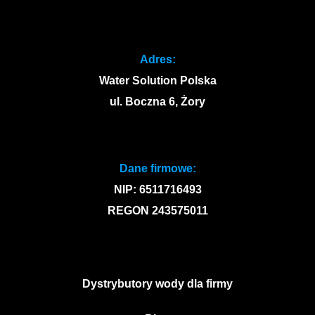
Adres:
Water Solution Polska
ul. Boczna 6, Żory
Dane firmowe:
NIP: 6511716493
REGON 243575011
Dystrybutory wody dla firmy