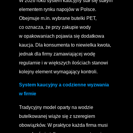
W 2026 roku system kaucyjny stał się stałym
elementem rynku napojów w Polsce.
Obejmuje m.in. wybrane butelki PET,
co oznacza, że przy zakupie wody
w opakowaniach pojawia się dodatkowa
kaucja. Dla konsumenta to niewielka kwota,
jednak dla firmy zamawiającej wodę
regularnie i w większych ilościach stanowi
kolejny element wymagający kontroli.
System kaucyjny a codzienne wyzwania
w firmie
Tradycyjny model oparty na wodzie
butelkowanej wiąże się z szeregiem
obowiązków. W praktyce każda firma musi