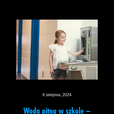
6 sierpnia, 2024
Woda pitna w szkole –