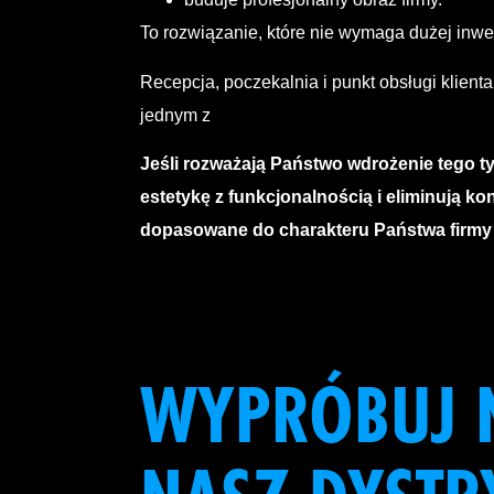
To rozwiązanie, które nie wymaga dużej inwes
Recepcja, poczekalnia i punkt obsługi klient
jednym z
Jeśli rozważają Państwo wdrożenie tego t
estetykę z funkcjonalnością i eliminują ko
dopasowane do charakteru Państwa firmy or
WYPRÓBUJ N