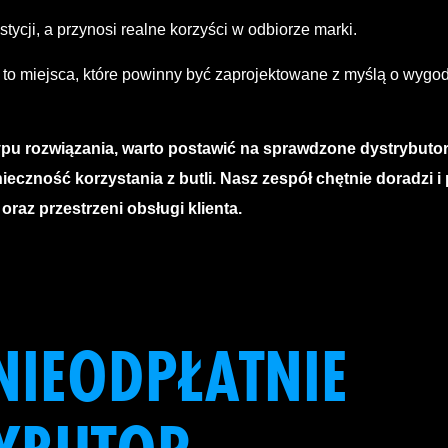
tycji, a przynosi realne korzyści w odbiorze marki.
a to miejsca, które powinny być zaprojektowane z myślą o wygo
ypu rozwiązania, warto postawić na sprawdzone dystrybutor
nieczność korzystania z butli. Nasz zespół chętnie doradzi 
az przestrzeni obsługi klienta.
IEODPŁATNIE