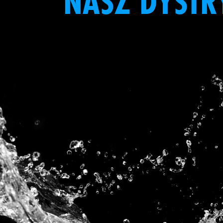
NASZ DYSTR