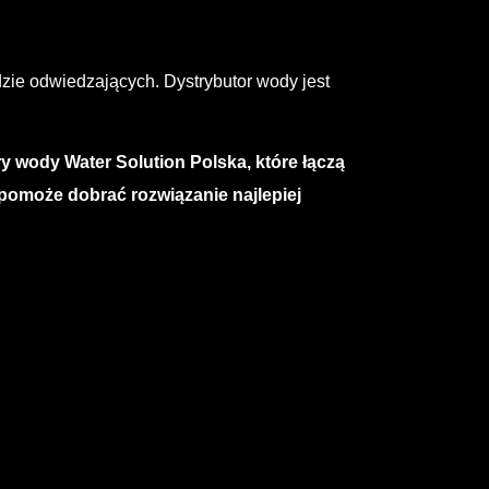
dzie odwiedzających. Dystrybutor wody jest
y wody Water Solution Polska, które łączą
i pomoże dobrać rozwiązanie najlepiej