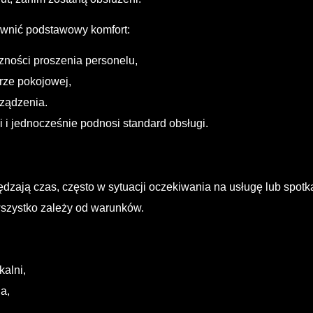
wnić podstawowy komfort:
zności proszenia personelu,
rze pokojowej,
rządzenia.
 i jednocześnie podnosi standard obsługi.
spędzają czas, często w sytuacji oczekiwania na usługę lub spo
szystko zależy od warunków.
alni,
a,