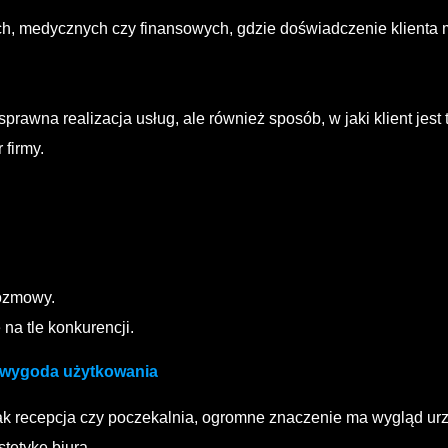
h, medycznych czy finansowych, gdzie doświadczenie klienta 
o sprawna realizacja usług, ale również sposób, w jaki klient je
 firmy.
rozmowy.
na tle konkurencji.
i wygoda użytkowania
 jak recepcja czy poczekalnia, ogromne znaczenie ma wygląd 
tetykę biura.