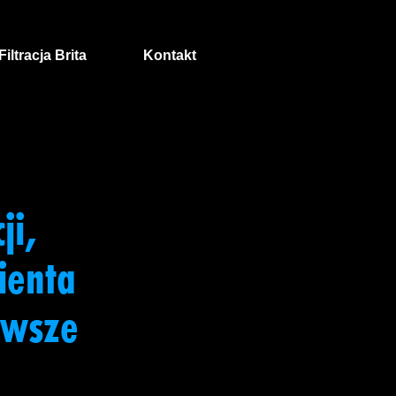
Filtracja Brita
Kontakt
ji,
ienta
rwsze