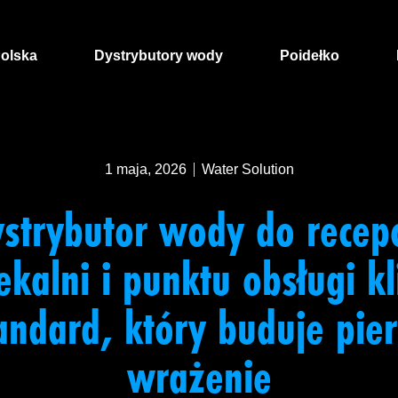
Polska
Dystrybutory wody
Poidełko
1 maja, 2026
Water Solution
strybutor wody do recepc
ekalni i punktu obsługi kl
andard, który buduje pie
wrażenie