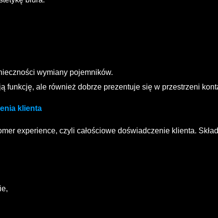
konieczności wymiany pojemników.
ą funkcję, ale również dobrze prezentuje się w przestrzeni kont
nia klienta
omer experience, czyli całościowe doświadczenie klienta. Skład
ie,