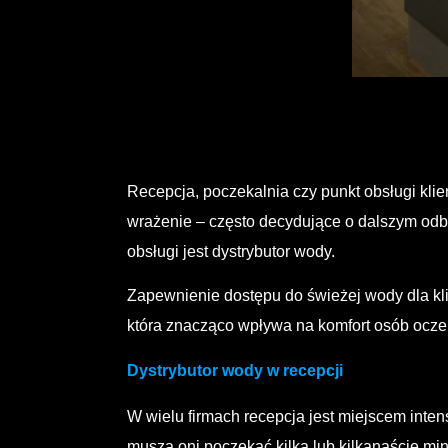
Recepcja, poczekalnia czy punkt obsługi klie
wrażenie – często decydujące o dalszym odb
obsługi jest dystrybutor wody.
Zapewnienie dostępu do świeżej wody dla klie
która znacząco wpływa na komfort osób oczek
Dystrybutor wody w recepcji
W wielu firmach recepcja jest miejscem inten
muszą oni poczekać kilka lub kilkanaście min