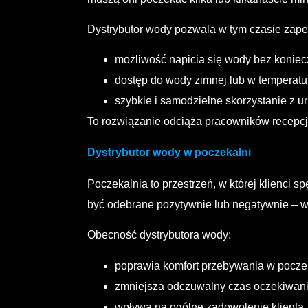
Dystrybutor wody
pozwala w tym czasie zape
możliwość napicia się wody bez koniec
dostęp do wody zimnej lub w temperatu
szybkie i samodzielne skorzystanie z u
To rozwiązanie odciąża pracowników recepcji
Dystrybutor wody w poczekalni
Poczekalnia to przestrzeń, w której klienci 
być odebrane pozytywnie lub negatywnie – w
Obecność dystrybutora wody:
poprawia komfort przebywania w poczek
zmniejsza odczuwalny czas oczekiwani
wpływa na ogólne zadowolenie klienta.