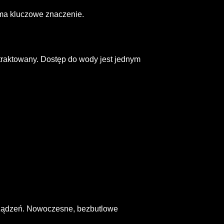
ma kluczowe znaczenie.
st traktowany. Dostęp do wody jest jednym
urządzeń. Nowoczesne, bezbutlowe