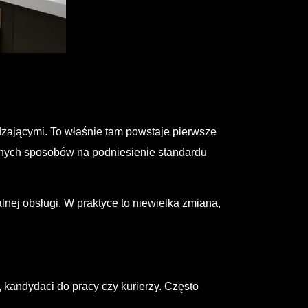
edzającymi. To właśnie tam powstaje pierwsze
znych sposobów na podniesienie standardu
lnej obsługi. W praktyce to niewielka zmiana,
, kandydaci do pracy czy kurierzy. Często