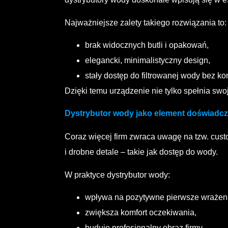
Najważniejsze zalety takiego rozwiązania to:
brak widocznych butli i opakowań,
elegancki, minimalistyczny design,
stały dostęp do filtrowanej wody bez 
Dzięki temu urządzenie nie tylko spełnia swoj
Dystrybutor wody jako element doświadcze
Coraz więcej firm zwraca uwagę na tzw. cust
i drobne detale – takie jak dostęp do wody.
W praktyce dystrybutor wody:
wpływa na pozytywne pierwsze wrażen
zwiększa komfort oczekiwania,
buduje profesjonalny obraz firmy.