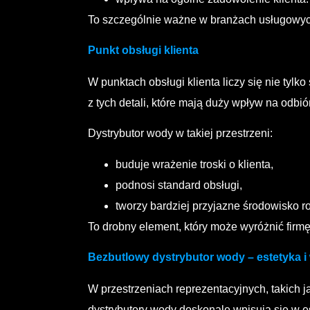
To szczególnie ważne w branżach usługowyc
Punkt obsługi klienta
W punktach obsługi klienta liczy się nie tylk
z tych detali, które mają duży wpływ na odbiór
Dystrybutor wody w takiej przestrzeni:
buduje wrażenie troski o klienta,
podnosi standard obsługi,
tworzy bardziej przyjazne środowisko 
To drobny element, który może wyróżnić firmę 
Bezbutlowy dystrybutor wody – estetyka 
W przestrzeniach reprezentacyjnych, takich
dystrybutory wody doskonale wpisują się w es